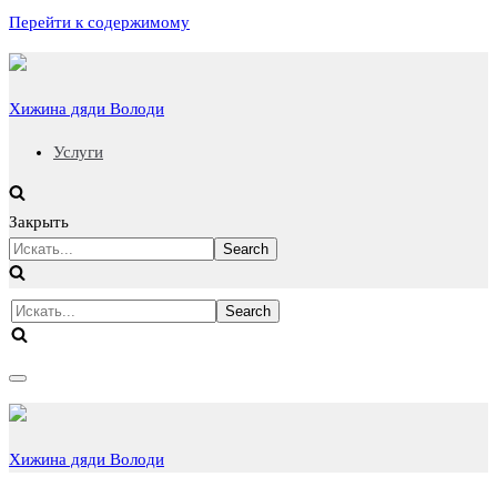
Перейти к содержимому
Хижина дяди Володи
Услуги
Закрыть
Искать...
Искать...
Показать/
Скрыть
навигацию
Хижина дяди Володи