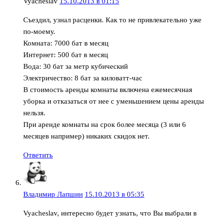
Vyacheslav
15.10.2013 в 01:15
Съездил, узнал расценки. Как то не привлекательно уже
по-моему.
Комната: 7000 бат в месяц
Интернет: 500 бат в месяц
Вода: 30 бат за метр кубический
Электричество: 8 бат за киловатт-час
В стоимость аренды комнаты включена ежемесячная
уборка и отказаться от нее с уменьшением цены аренды
нельзя.
При аренде комнаты на срок более месяца (3 или 6
месяцев например) никаких скидок нет.
Ответить
Владимир Лапшин
15.10.2013 в 05:35
Vyacheslav, интересно будет узнать, что Вы выбрали в