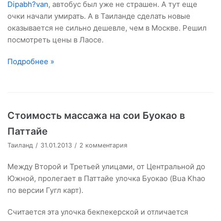
Dipabh?van
, автобус был уже не страшен. А тут еще
очки начали умирать. А в Таиланде сделать новые
оказывается не сильно дешевле, чем в Москве. Решил
посмотреть цены в Лаосе.
Подробнее »
Стоимость массажа на сои Буокао в
Паттайе
Таиланд
31.01.2013
2 комментария
Между Второй и Третьей улицами, от Центральной до
Южной, пролегает в Паттайе улочка Буокао (Bua Khao
по версии Гугл карт).
Считается эта улочка бекпекерской и отличается