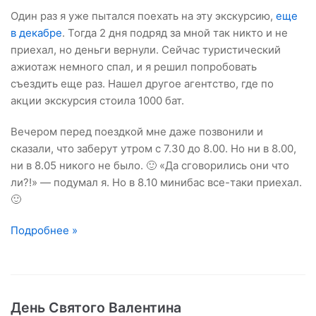
Один раз я уже пытался поехать на эту экскурсию,
еще
в декабре
. Тогда 2 дня подряд за мной так никто и не
приехал, но деньги вернули. Сейчас туристический
ажиотаж немного спал, и я решил попробовать
съездить еще раз. Нашел другое агентство, где по
акции экскурсия стоила 1000 бат.
Вечером перед поездкой мне даже позвонили и
сказали, что заберут утром с 7.30 до 8.00. Но ни в 8.00,
ни в 8.05 никого не было. 🙂 «Да сговорились они что
ли?!» — подумал я. Но в 8.10 минибас все-таки приехал.
🙂
Подробнее »
День Святого Валентина