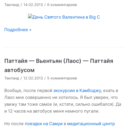
Таиланд
14.02.2013
6 комментариев
Подробнее »
Паттайя — Вьентьян (Лаос) — Паттайя
автобусом
Таиланд
12.02.2013
5 комментариев
Вообще, после первой
экскурсии в Камбоджу
, ехать в
Лаос мне совершенно не хотелось. Я был уверен, что
увижу там тоже самое (и, кстати, сильно ошибался). Да
и 12 часов на автобусе меня немного пугали.
Но после
поездки на Самуи
в
медитационный центр