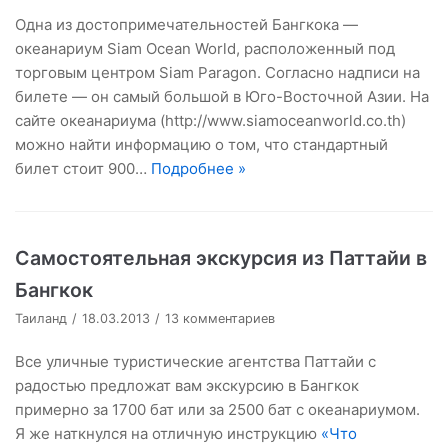
Одна из достопримечательностей Бангкока —
океанариум Siam Ocean World, расположенный под
торговым центром Siam Paragon. Согласно надписи на
билете — он самый большой в Юго-Восточной Азии. На
сайте океанариума (http://www.siamoceanworld.co.th)
можно найти информацию о том, что стандартный
билет стоит 900…
Подробнее »
Самостоятельная экскурсия из Паттайи в
Бангкок
Таиланд
18.03.2013
13 комментариев
Все уличные туристические агентства Паттайи с
радостью предложат вам экскурсию в Бангкок
примерно за 1700 бат или за 2500 бат с океанариумом.
Я же наткнулся на отличную инструкцию
«Что