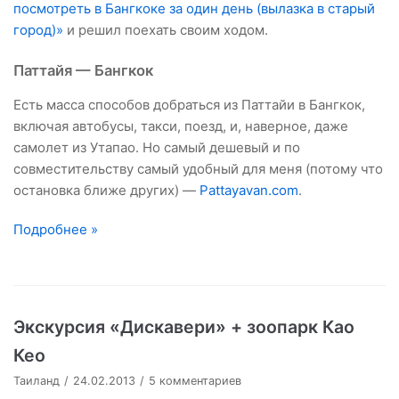
посмотреть в Бангкоке за один день (вылазка в старый
город)»
и решил поехать своим ходом.
Паттайя — Бангкок
Есть масса способов добраться из Паттайи в Бангкок,
включая автобусы, такси, поезд, и, наверное, даже
самолет из Утапао. Но самый дешевый и по
совместительству самый удобный для меня (потому что
остановка ближе других) —
Pattayavan.com
.
Подробнее »
Экскурсия «Дискавери» + зоопарк Као
Кео
Таиланд
24.02.2013
5 комментариев