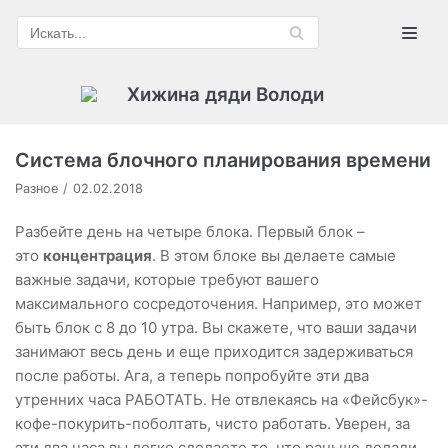
Перейти
к
содержимому
Хижина дяди Володи
Система блочного планирования времени
Разное
02.02.2018
Разбейте день на четыре блока. Первый блок –
это
концентрация
. В этом блоке вы делаете самые
важные задачи, которые требуют вашего
максимального сосредоточения. Например, это может
быть блок с 8 до 10 утра. Вы скажете, что ваши задачи
занимают весь день и еще приходится задерживаться
после работы. Ага, а теперь попробуйте эти два
утренних часа РАБОТАТЬ. Не отвлекаясь на «Фейсбук»-
кофе-покурить-поболтать, чисто работать. Уверен, за
эти два часа вы легко сделаете то, что раньше делали