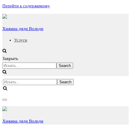
Перейти к содержимому
Хижина дяди Володи
Услуги
Закрыть
Искать...
Искать...
Показать/
Скрыть
навигацию
Хижина дяди Володи