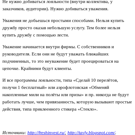
Не нужно добиваться лояльности (внутри коллектива, у
заказчиков, аудитории). Нужно добиваться уважения.
Уважения не добьешься простыми способами. Нельзя купить
дружбу просто оказав небольшую услугу. Тем более нельзя
купить дружбу с помощью лести.
Уважение начинается внутри фирмы. С собственников и
руководителя. Если они не будут уважать ближайших
подчиненных, то это неуважение будет проецироваться на
цепочке. Крайними будут клиенты.
И все программы лояльности, типа «Сделай 10 перелётов,
получи 1 бесплатный» или аэрофлотовская «Обменяй
накопленные мили на полёты или призы» и пр. никогда не будут
работать лучше, чем привязанность, которую вызывают простые
действия, типа приклеенного стикера «Стекло».
Источники:
http://freshinvest.ru/
,
http://tavly.blogspot.com/
.