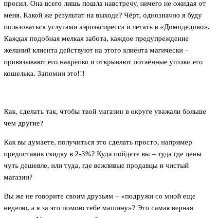
просил. Она всего лишь пошла навстречу, ничего не ожидая от
меня. Какой же результат на выходе? Чёрт, однозначно я буду
пользоваться услугами аэроэкспресса и летать в «Домодедово».
Каждая подобная мелкая забота, каждое предупреждение
желаний клиента действуют на этого клиента магически –
привязывают его накрепко и открывают потаённые уголки его
кошелька. Запомни это!!!
Как, сделать так, чтобы твой магазин в округе уважали больше
чем другие?
Как вы думаете, получиться это сделать просто, например
предоставив скидку в 2-3%? Куда пойдете вы – туда где цены
чуть дешевле, или туда, где вежливые продавцы и чистый
магазин?
Вы же не говорите своим друзьям – «подружи со мной еще
неделю, а я за это помою тебе машину»? Это самая верная