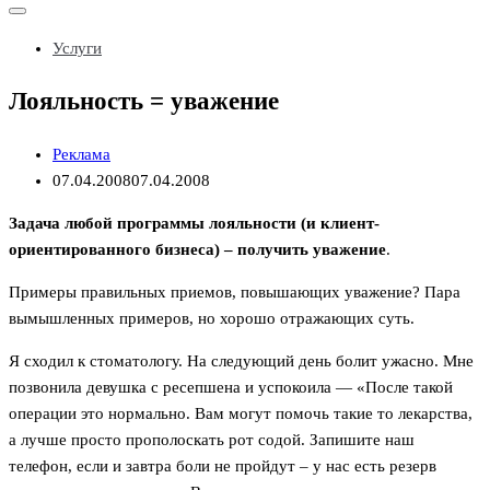
Показать/
Скрыть
Услуги
навигацию
Лояльность = уважение
Реклама
07.04.2008
07.04.2008
Задача любой программы лояльности (и клиент-
ориентированного бизнеса) – получить уважение
.
Примеры правильных приемов, повышающих уважение? Пара
вымышленных примеров, но хорошо отражающих суть.
Я сходил к стоматологу. На следующий день болит ужасно. Мне
позвонила девушка с ресепшена и успокоила — «После такой
операции это нормально. Вам могут помочь такие то лекарства,
а лучше просто прополоскать рот содой. Запишите наш
телефон, если и завтра боли не пройдут – у нас есть резерв