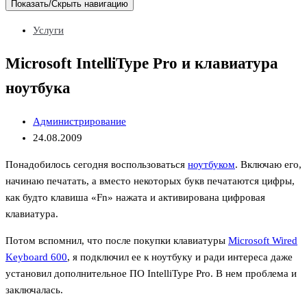
Показать/Скрыть навигацию
Услуги
Microsoft IntelliType Pro и клавиатура
ноутбука
Администрирование
24.08.2009
Понадобилось сегодня воспользоваться
ноутбуком
. Включаю его,
начинаю печатать, а вместо некоторых букв печатаются цифры,
как будто клавиша «Fn» нажата и активирована цифровая
клавиатура.
Потом вспомнил, что после покупки клавиатуры
Microsoft Wired
Keyboard 600
, я подключил ее к ноутбуку и ради интереса даже
установил дополнительное ПО IntelliType Pro. В нем проблема и
заключалась.