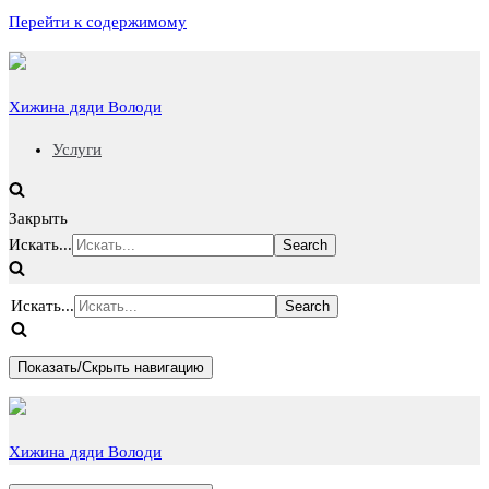
Перейти к содержимому
Хижина дяди Володи
Услуги
Закрыть
Искать...
Искать...
Показать/Скрыть навигацию
Хижина дяди Володи