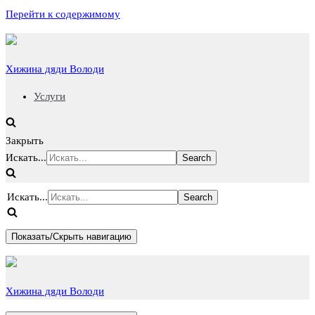
Перейти к содержимому
Хижина дяди Володи
Услуги
Закрыть
Искать...
Искать...
Показать/Скрыть навигацию
Хижина дяди Володи