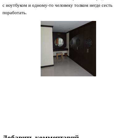
с ноутбуком и одному-то человеку толком негде сесть
поработать.
Добавить комментарий