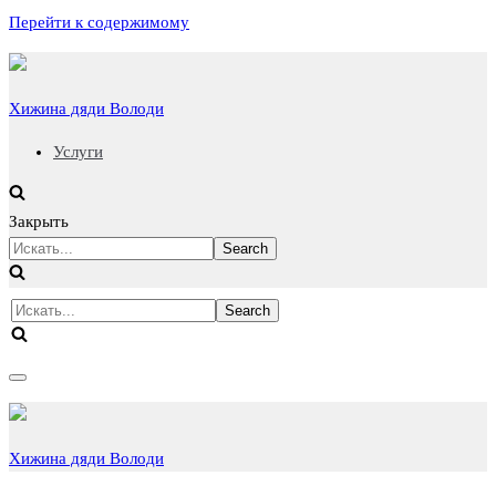
Перейти к содержимому
Хижина дяди Володи
Услуги
Закрыть
Искать...
Искать...
Показать/
Скрыть
навигацию
Хижина дяди Володи