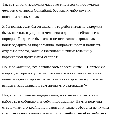
Так вот спустя несколько часов ко мне в аську постучался
человек с логином Consultant, без каких-либо других
опознавательных знаков.
Я бы понял, если бы он сказал, что действительно задержка
была, но только у одного человека и давно, а сейчас все в
порядке. Тогда мне бы ничего не оставалось, кроме как
поблагодарить за информацию, поправить пост и написать
отдельно про то, какой отзывчивый и внимательный у
партнерской программы саппорт.
Но, к сожалению, все развивалось совсем иначе… Первый же
вопрос, который я услышал: «скажите пожалуйста зачем вы
пишите гадости про нашу партнерскую программу что мол
выплаты задерживают. вам лично что задержали?»
Нет, говорю, мне не задерживали, но я же выбираю с кем
работать и собираю для себя информацию. На что получил
ответ: «нам это крайне не нравится и такие рефералы не нужны
которые гадости пишут под копирку.
либо стирайте либо мы