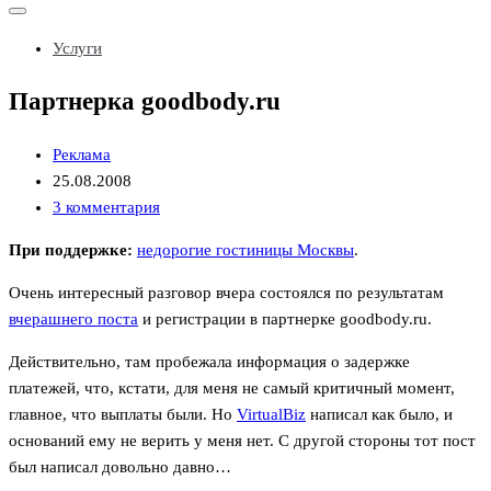
Показать/
Скрыть
Услуги
навигацию
Партнерка goodbody.ru
Реклама
25.08.2008
3 комментария
При поддержке:
недорогие гостиницы Москвы
.
Очень интересный разговор вчера состоялся по результатам
вчерашнего поста
и регистрации в партнерке goodbody.ru.
Действительно, там пробежала информация о задержке
платежей, что, кстати, для меня не самый критичный момент,
главное, что выплаты были. Но
VirtualBiz
написал как было, и
оснований ему не верить у меня нет. С другой стороны тот пост
был написал довольно давно…