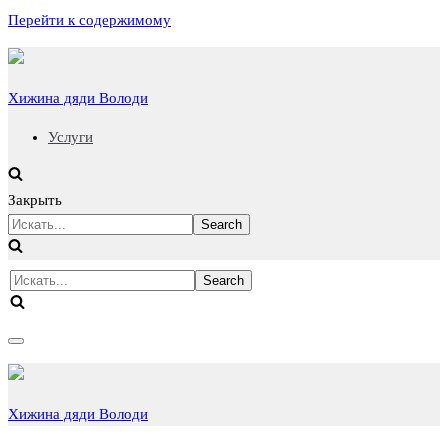
Перейти к содержимому
Хижина дяди Володи
Услуги
Закрыть
Искать...
Искать...
Показать/
Скрыть
навигацию
Хижина дяди Володи