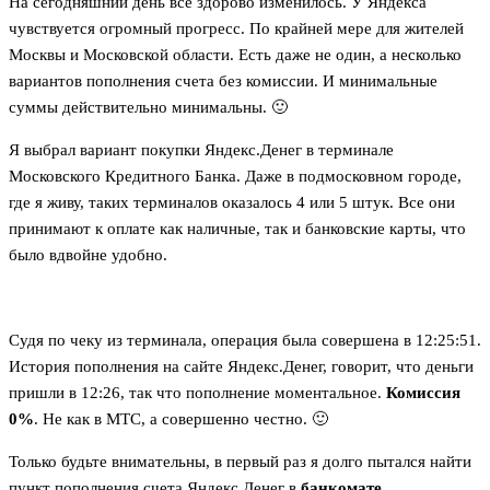
На сегодняшний день все здорово изменилось. У Яндекса
чувствуется огромный прогресс. По крайней мере для жителей
Москвы и Московской области. Есть даже не один, а несколько
вариантов пополнения счета без комиссии. И минимальные
суммы действительно минимальны. 🙂
Я выбрал вариант покупки Яндекс.Денег в терминале
Московского Кредитного Банка. Даже в подмосковном городе,
где я живу, таких терминалов оказалось 4 или 5 штук. Все они
принимают к оплате как наличные, так и банковские карты, что
было вдвойне удобно.
Судя по чеку из терминала, операция была совершена в 12:25:51.
История пополнения на сайте Яндекс.Денег, говорит, что деньги
пришли в 12:26, так что пополнение моментальное.
Комиссия
0%
. Не как в МТС, а совершенно честно. 🙂
Только будьте внимательны, в первый раз я долго пытался найти
пункт пополнения счета Яндекс.Денег в
банкомате