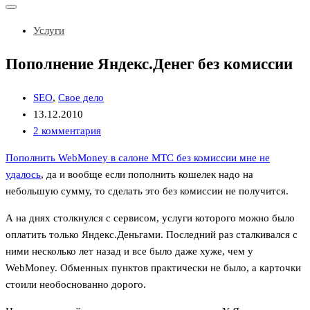
Показать/
Скрыть
Услуги
навигацию
Пополнение Яндекс.Денег без комиссии
SEO
,
Свое дело
13.12.2010
2 комментария
Пополнить WebMoney в салоне МТС без комиссии мне не
удалось
, да и вообще если пополнить кошелек надо на
небольшую сумму, то сделать это без комиссии не получится.
А на днях столкнулся с сервисом, услуги которого можно было
оплатить только Яндекс.Деньгами. Последний раз сталкивался с
ними несколько лет назад и все было даже хуже, чем у
WebMoney. Обменных пунктов практически не было, а карточки
стоили необоснованно дорого.