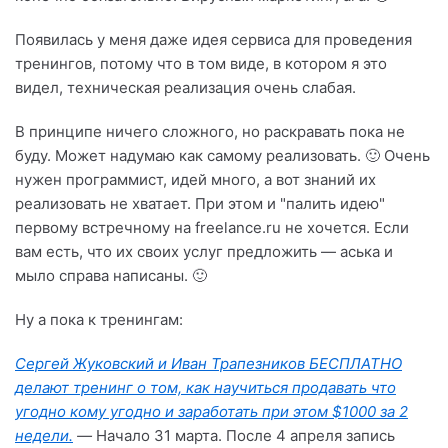
Появилась у меня даже идея сервиса для проведения
тренингов, потому что в том виде, в котором я это
видел, техническая реализация очень слабая.
В принципе ничего сложного, но раскравать пока не
буду. Может надумаю как самому реализовать. 🙂 Очень
нужен программист, идей много, а вот знаний их
реализовать не хватает. При этом и "палить идею"
первому встречному на freelance.ru не хочется. Если
вам есть, что их своих услуг предложить — аська и
мыло справа написаны. 🙂
Ну а пока к тренингам:
Сергей Жуковский и Иван Трапезников БЕСПЛАТНО
делают тренинг о том, как научиться продавать что
угодно кому угодно и заработать при этом $1000 за 2
недели.
—
Начало 31 марта. После 4 апреля запись