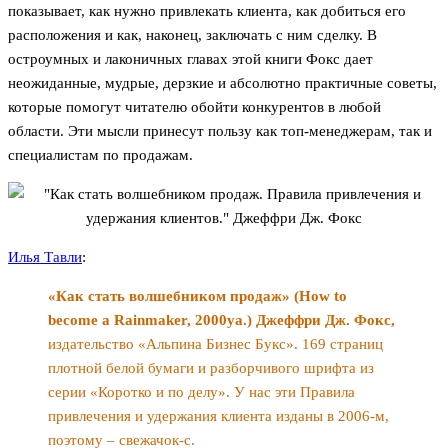
показывает, как нужно привлекать клиента, как добиться его
расположения и как, наконец, заключать с ним сделку. В
остроумных и лаконичных главах этой книги Фокс дает
неожиданные, мудрые, дерзкие и абсолютно практичные советы,
которые помогут читателю обойти конкурентов в любой
области. Эти мысли принесут пользу как топ-менеджерам, так и
специалистам по продажам.
Илья Тавли
:
«Как стать волшебником продаж»
(How to
become a Rainmaker, 2000ya.) Джеффри Дж. Фокс,
издательство «Альпина Бизнес Букс». 169 страниц
плотной белой бумаги и разборчивого шрифта из
серии «Коротко и по делу». У нас эти Правила
привлечения и удержания клиента изданы в 2006-м,
поэтому – свежачок-с.