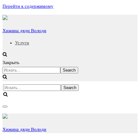
Перейти к содержимому
Хижина дяди Володи
Услуги
Закрыть
Искать...
Искать...
Показать/
Скрыть
навигацию
Хижина дяди Володи