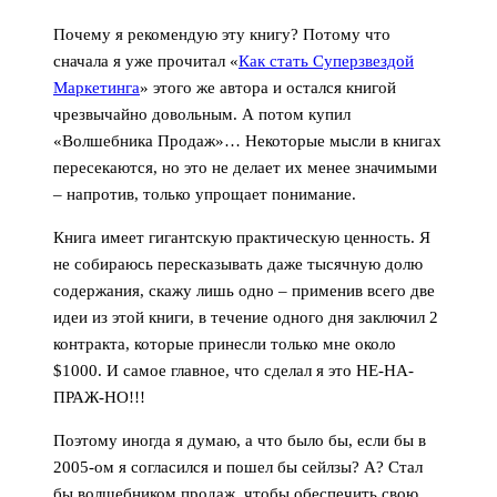
Почему я рекомендую эту книгу? Потому что
сначала я уже прочитал «
Как стать Суперзвездой
Маркетинга
» этого же автора и остался книгой
чрезвычайно довольным. А потом купил
«Волшебника Продаж»… Некоторые мысли в книгах
пересекаются, но это не делает их менее значимыми
– напротив, только упрощает понимание.
Книга имеет гигантскую практическую ценность. Я
не собираюсь пересказывать даже тысячную долю
содержания, скажу лишь одно – применив всего две
идеи из этой книги, в течение одного дня заключил 2
контракта, которые принесли только мне около
$1000. И самое главное, что сделал я это НЕ-НА-
ПРАЖ-НО!!!
Поэтому иногда я думаю, а что было бы, если бы в
2005-ом я согласился и пошел бы сейлзы? А? Стал
бы волшебником продаж, чтобы обеспечить свою