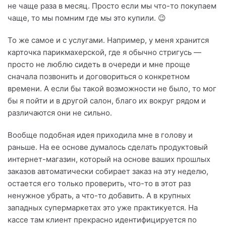
не чаще раза в месяц. Просто если мы что-то покупаем
чаще, то мы помним где мы это купили. 😉
То же самое и с услугами. Например, у меня хранится
карточка парикмахерской, где я обычно стригусь —
просто не люблю сидеть в очереди и мне проще
сначала позвонить и договориться о конкретном
времени. А если бы такой возможности не было, то мог
бы я пойти и в другой салон, благо их вокруг рядом и
различаются они не сильно.
Вообще подобная идея приходила мне в голову и
раньше. На ее основе думалось сделать продуктовый
интернет-магазин, который на основе ваших прошлых
заказов автоматически собирает заказ на эту неделю,
остается его только проверить, что-то в этот раз
ненужное убрать, а что-то добавить. А в крупных
западных супермаркетах это уже практикуется. На
кассе там клиент прекрасно идентифицируется по