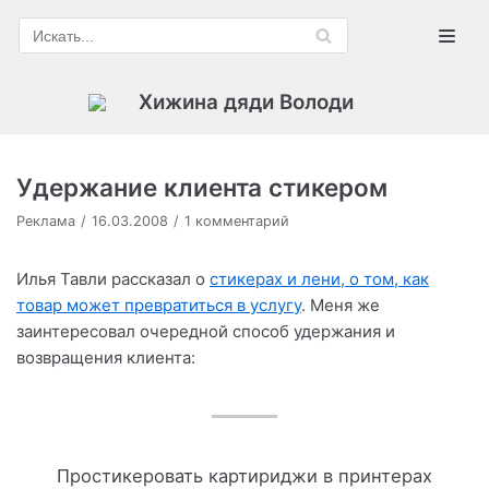
Перейти
к
содержимому
Хижина дяди Володи
Удержание клиента стикером
Реклама
16.03.2008
1 комментарий
Илья Тавли рассказал о
стикерах и лени, о том, как
товар может превратиться в услугу
. Меня же
заинтересовал очередной способ удержания и
возвращения клиента:
Простикеровать картириджи в принтерах